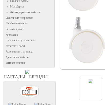
Столы и тумбы
Мольберты
Аксессуары для мебели
Мебель для подростков
Швейные изделия
Гигиена и уход
Кормление
Прогулки и путешествия
Развитие и досуг
Развлечения и игрушки
Адаптивная мебель
Бытовая техника
НАГРАДЫ
БРЕНДЫ