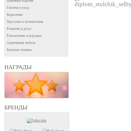
Швейные изделия
Гигиена и уход
Кормление
Прогулки и путешествия
Развитие и досуг
Развлечения и игрушки
Адаптивная мебель
Бытовая техника
НАГРАДЫ
БРЕНДЫ