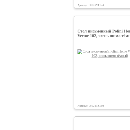
Артикул: 0002613.174
Стол письменный Polini H
Vector 102, ясень шимо тё
Артикул: 0002892.180