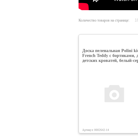
Количество товаров на странице:
Доска пеленальная Polini ki
French Teddy с бортиками, 
детских кроватей, белый-с
Артикул: 0002642-14