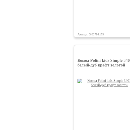
Артикул: 0002786.175
Комод Polini kids Simple 340
белый-дуб крафт золотой