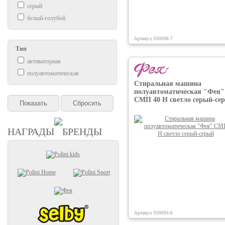
серый
белый-голубой
Артикул: 930098-7
Тип
активаторная
полуавтоматическая
Стиральная машина
полуавтоматическая "Фея"
СМП 40 Н светло серый-се
НАГРАДЫ
БРЕНДЫ
Артикул: 930094-6