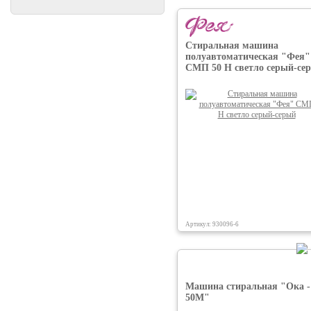
Стиральная машина
полуавтоматическая "Фея"
СМП 50 Н светло серый-се
Артикул: 930096-6
Машина стиральная "Ока -
50М"