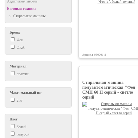
Адаптивная мебель
Бытовая техника
Стиральные машины
Бренд
Фея
ОКА
Артикул: 930001-8
Материал
пластик
Стиральная машина
полуавтоматическая "Фея"
СМП 60 Н серый - светло
Максимальный вес
серый
2 кг
Цвет
белый
голубой