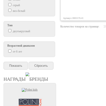
серый
вяз-белый
Артикул: 0001576.41
Тип
Количество товаров на странице:
двухъярусный
Возрастной диапазон
от 6 лет
НАГРАДЫ
БРЕНДЫ