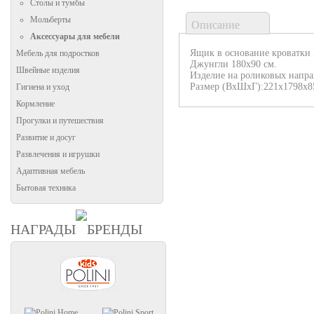
Столы и тумбы
Мольберты
Описание
Аксессуары для мебели
Ящик в основание кроватки P
Мебель для подростков
Джунгли 180х90 см.
Швейные изделия
Изделие на роликовых напр
Размер (ВхШхГ):221х1798х8
Гигиена и уход
Кормление
Прогулки и путешествия
Развитие и досуг
Развлечения и игрушки
Адаптивная мебель
Бытовая техника
НАГРАДЫ
БРЕНДЫ