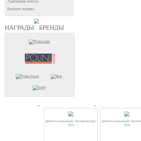
Адаптивная мебель
Бытовая техника
НАГРАДЫ
БРЕНДЫ
Диплом в номинации "Экспортер года"
Диплом в номинации "Экспорт
2019
2018