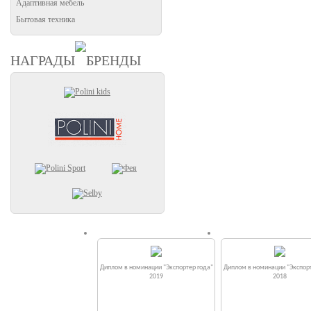
Адаптивная мебель
Бытовая техника
НАГРАДЫ
БРЕНДЫ
Диплом в номинации "Экспортер года"
Диплом в номинации "Экспорт
2019
2018