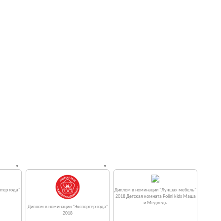
тер года"
Диплом в номинации "Лучшая мебель"
2018 Детская комната Polini kids Маша
и Медведь
Диплом в номинации "Экспортер года"
2018