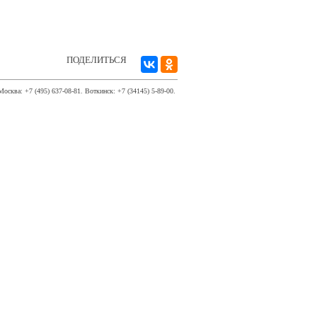
ПОДЕЛИТЬСЯ
Москва: +7 (495) 637-08-81. Воткинск: +7 (34145) 5-89-00.