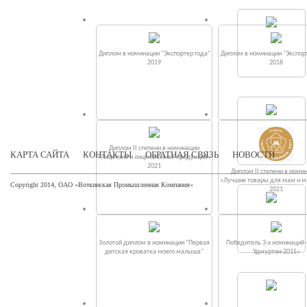
Диплом в номинации "Экспортер года"
Диплом в номинации "Экспорт
2019
2018
Диплом II степени в номинации
КАРТА САЙТА
КОНТАКТЫ
ОБРАТНАЯ СВЯЗЬ
НОВОСТИ
«Лицензия и лицензионная продукция»
2021
Диплом II степени в номи
«Лучшие товары для мам и 
Copyright 2014, ОАО «Воткинская Промышленная Компания»
2021
Золотой диплом в номинации "Первая
Победитель 3-х номинаций
детская кроватка моего малыша"
Удмуртии-2015»