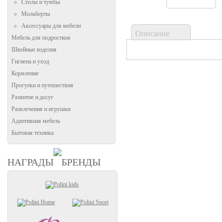
Столы и тумбы
Мольберты
Аксессуары для мебели
Описание
Мебель для подростков
Швейные изделия
Гигиена и уход
Кормление
Прогулки и путешествия
Развитие и досуг
Развлечения и игрушки
Адаптивная мебель
Бытовая техника
НАГРАДЫ
БРЕНДЫ