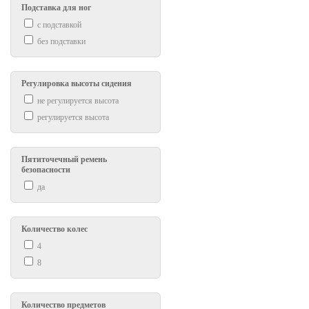
Подставка для ног
с подставкой
без подставки
Регулировка высоты сидения
не регулируется высота
регулируется высота
Пятиточечный ремень
безопасности
да
Количество колес
4
8
Количество предметов