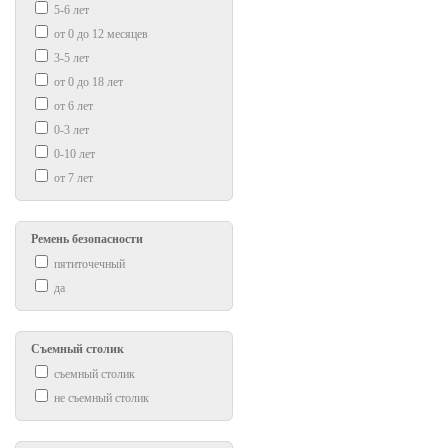
5-6 лет
от 0 до 12 месяцев
3-5 лет
от 0 до 18 лет
от 6 лет
0-3 лет
0-10 лет
от 7 лет
Ремень безопасности
пятиточечный
да
Съемный столик
съемный столик
не съемный столик