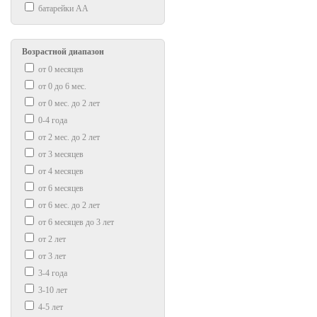
батарейки АА
Возрастной диапазон
от 0 месяцев
от 0 до 6 мес.
от 0 мес. до 2 лет
0-4 года
от 2 мес. до 2 лет
от 3 месяцев
от 4 месяцев
от 6 месяцев
от 6 мес. до 2 лет
от 6 месяцев до 3 лет
от 2 лет
от 3 лет
3-4 года
3-10 лет
4-5 лет