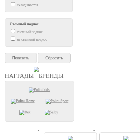
складывается
Съемный поднос
съемный поднос
не съемный поднос
НАГРАДЫ
БРЕНДЫ