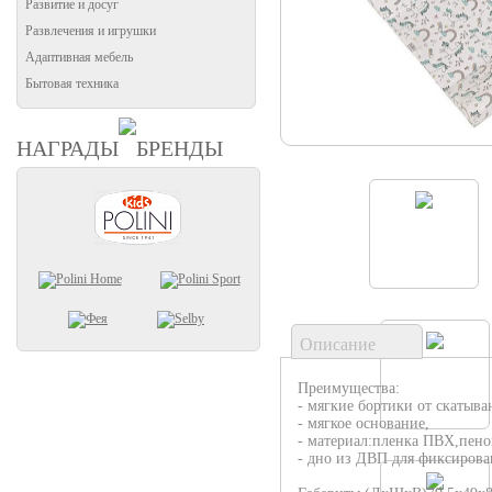
Развитие и досуг
Развлечения и игрушки
Адаптивная мебель
Бытовая техника
НАГРАДЫ
БРЕНДЫ
Описание
Преимущества:
- мягкие бортики от скатыва
- мягкое основание,
- материал:пленка ПВХ,пено
- дно из ДВП для фиксирова