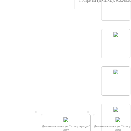
Габариты (ДхШхВ)79,5х49х8
Диплом в номинации "Экспортер года"
Диплом в номинации "Экспорт
2019
2018