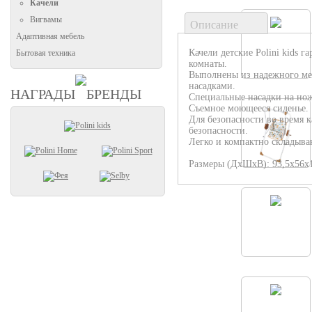
Качели
Вигвамы
Описание
Адаптивная мебель
Качели детские Polini kids 
Бытовая техника
комнаты.
Выполнены из надежного мет
насадками.
НАГРАДЫ
БРЕНДЫ
Специальные насадки на нож
Съемное моющееся сиденье.
Для безопасности во время 
безопасности.
Легко и компактно складыва
Размеры (ДхШхВ): 93,5х56х1