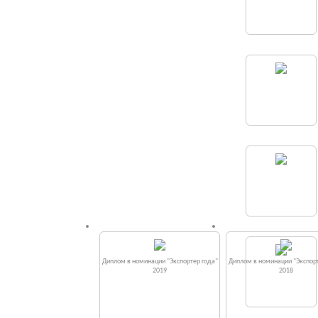
Диплом в номинации "Экспортер года"
Диплом в номинации "Экспорт
2019
2018