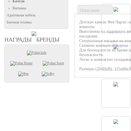
Качели
Вигвамы
Описание
Адаптивная мебель
Детские качели Фея Чарли г
Бытовая техника
комнаты.
Выполнены из надежного мет
насадками.
НАГРАДЫ
БРЕНДЫ
Специальные насадки на нож
Съемное моющееся сиденье.
Для безопасности во время 
безопасности.
Легко и компактно складыва
Размеры (ДхШхВ): 115х60х1