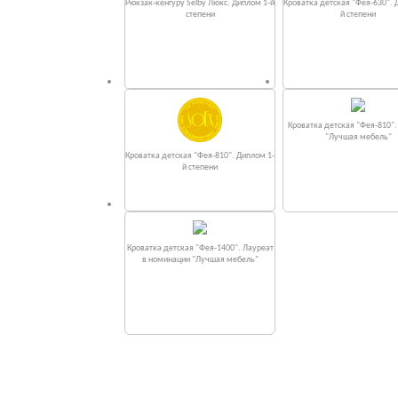
Рюкзак-кенгуру Selby Люкс. Диплом 1-й
Кроватка детская "Фея-630". 
степени
й степени
Кроватка детская "Фея-810"
"Лучшая мебель"
Кроватка детская "Фея-810". Диплом 1-
й степени
Кроватка детская "Фея-1400". Лауреат
в номинации "Лучшая мебель"