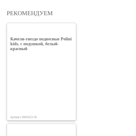
РЕКОМЕНДУЕМ
Качели-гнездо подвесные Polini
kids, с подушкой, белый-
красный
Артикул: 0002623-28