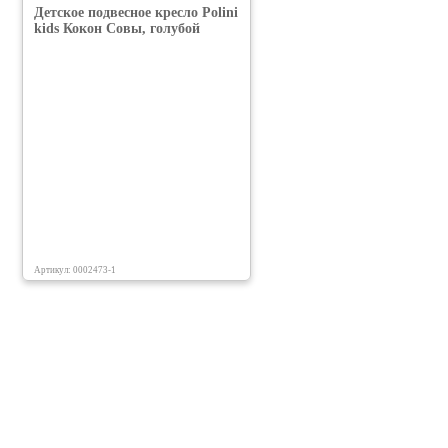
Детское подвесное кресло Polini
kids Кокон Совы, голубой
Артикул: 0002473-1