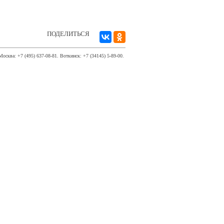
ПОДЕЛИТЬСЯ
Москва: +7 (495) 637-08-81. Воткинск: +7 (34145) 5-89-00.