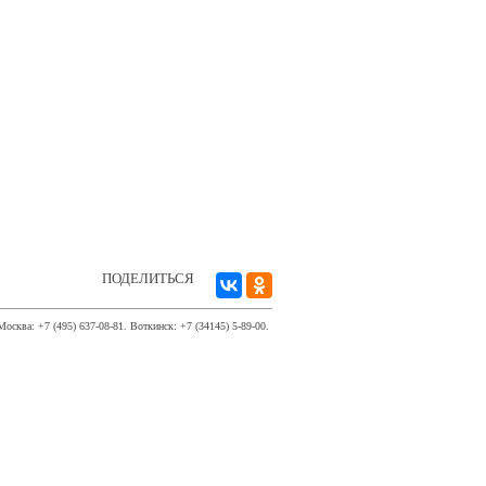
ПОДЕЛИТЬСЯ
Москва: +7 (495) 637-08-81. Воткинск: +7 (34145) 5-89-00.