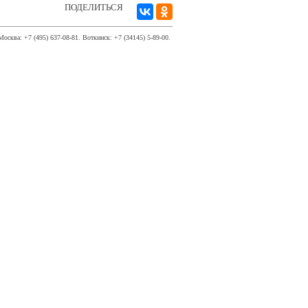
ПОДЕЛИТЬСЯ
Москва: +7 (495) 637-08-81. Воткинск: +7 (34145) 5-89-00.