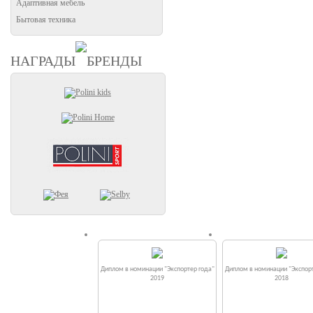
Адаптивная мебель
Бытовая техника
НАГРАДЫ
БРЕНДЫ
Диплом в номинации "Экспортер года"
Диплом в номинации "Экспорт
2019
2018