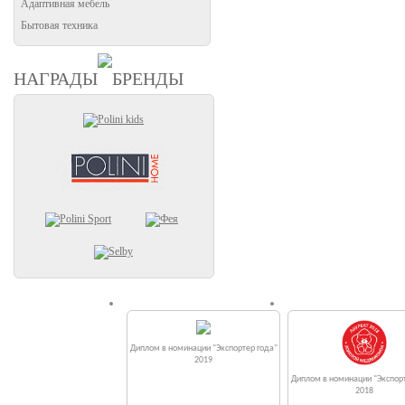
Адаптивная мебель
Бытовая техника
НАГРАДЫ
БРЕНДЫ
Диплом в номинации "Экспортер года"
2019
Диплом в номинации "Экспорт
2018