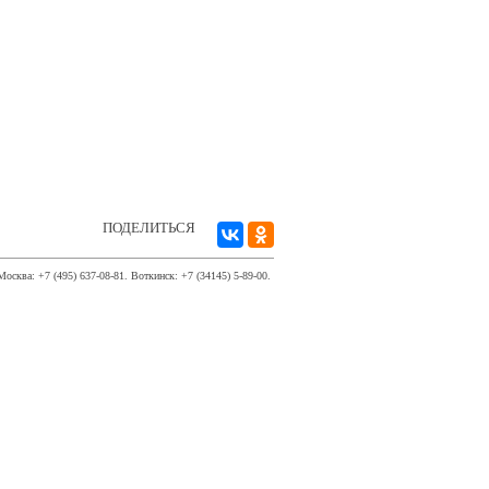
ПОДЕЛИТЬСЯ
Москва: +7 (495) 637-08-81. Воткинск: +7 (34145) 5-89-00.