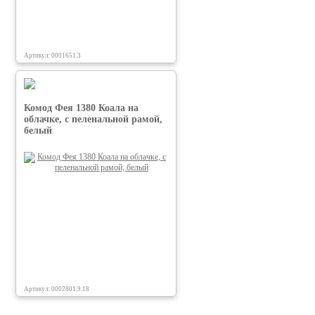
Артикул: 0001651.3
Комод Фея 1380 Коала на
облачке, с пеленальной рамой,
белый
Артикул: 0002801.9.18