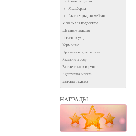
Столы и тумбы
Мольберты
Аксессуары для мебели
Мебель для подростков
Швейные изделия
Гигиена и уход
Кормление
Прогулки и путешествия
Развитие и досуг
Развлечения и игрушки
Адаптивная мебель
Бытовая техника
НАГРАДЫ