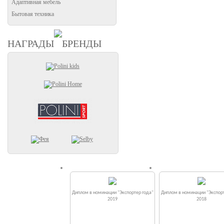
Адаптивная мебель
Бытовая техника
НАГРАДЫ
БРЕНДЫ
Диплом в номинации "Экспортер года"
Диплом в номинации "Экспорт
2019
2018