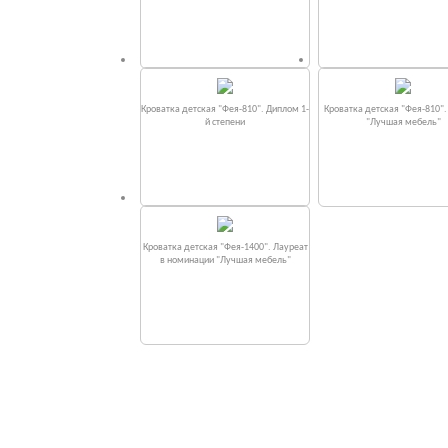
Кроватка детская "Фея-810". Диплом 1-
Кроватка детская "Фея-810"
й степени
"Лучшая мебель"
Кроватка детская "Фея-1400". Лауреат
в номинации "Лучшая мебель"