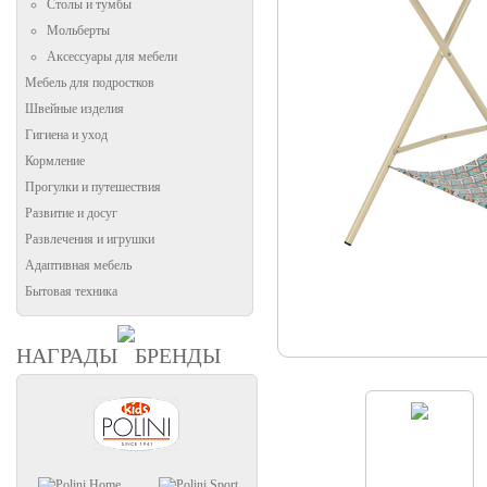
Столы и тумбы
Мольберты
Аксессуары для мебели
Мебель для подростков
Швейные изделия
Гигиена и уход
Кормление
Прогулки и путешествия
Развитие и досуг
Развлечения и игрушки
Адаптивная мебель
Бытовая техника
НАГРАДЫ
БРЕНДЫ