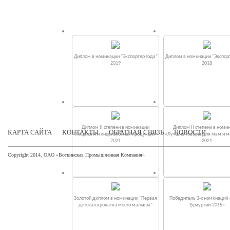
Диплом в номинации "Экспортер года"
Диплом в номинации "Экспорт
2019
2018
Диплом II степени в номинации
Диплом II степени в номи
КАРТА САЙТА
КОНТАКТЫ
ОБРАТНАЯ СВЯЗЬ
НОВОСТИ
«Лицензия и лицензионная продукция»
«Лучшие товары для мам и 
2021
2021
Copyright 2014, ОАО «Воткинская Промышленная Компания»
Золотой диплом в номинации "Первая
Победитель 3-х номинаций
детская кроватка моего малыша"
Удмуртии-2015»