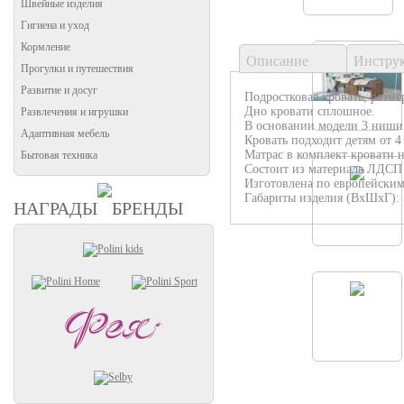
Швейные изделия
Гигиена и уход
Кормление
Описание
Инстру
Прогулки и путешествия
Развитие и досуг
Подростковая кровать, разме
Дно кровати сплошное.
Развлечения и игрушки
В основании модели 3 ниши,
Адаптивная мебель
Кровать подходит детям от 4 
Матрас в комплект кровати н
Бытовая техника
Состоит из материала ЛДСП 
Изготовлена по европейским
Габариты изделия (ВхШхГ):
НАГРАДЫ
БРЕНДЫ