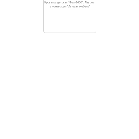
Кроватка детская "Фея-1400". Лауреат
в номинации "Лучшая мебель"