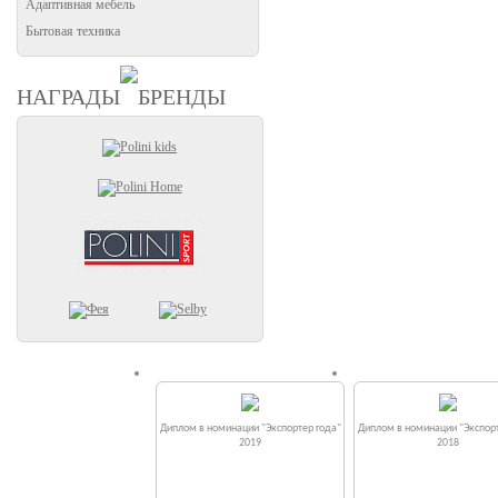
Адаптивная мебель
Бытовая техника
НАГРАДЫ
БРЕНДЫ
Диплом в номинации "Экспортер года"
Диплом в номинации "Экспорт
2019
2018