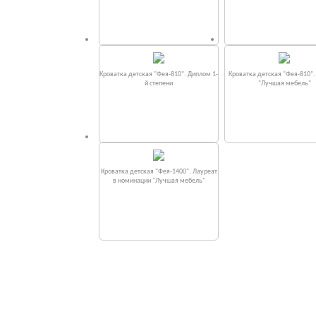
Кроватка детская "Фея-810". Диплом 1-
Кроватка детская "Фея-810"
й степени
"Лучшая мебель"
Кроватка детская "Фея-1400". Лауреат
в номинации "Лучшая мебель"