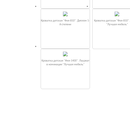
Кроватка детская "Фея-810". Диплом 1-
Кроватка детская "Фея-810"
й степени
"Лучшая мебель"
Кроватка детская "Фея-1400". Лауреат
в номинации "Лучшая мебель"