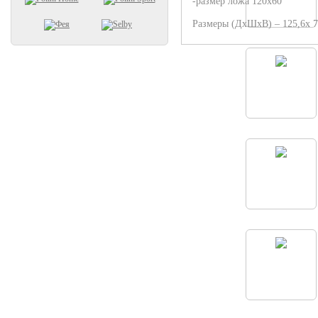
-размер ложа 120х60
Размеры (ДхШхВ) – 125,6х 73