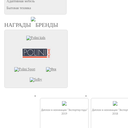
Адаптивная мебель
Бытовая техника
НАГРАДЫ
БРЕНДЫ
Диплом в номинации "Экспортер года"
Диплом в номинации "Экспорт
2019
2018