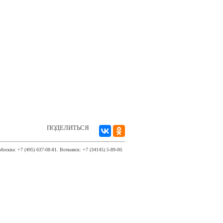
ПОДЕЛИТЬСЯ
Москва: +7 (495) 637-08-81. Воткинск: +7 (34145) 5-89-00.