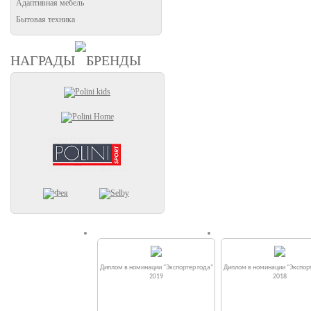
Адаптивная мебель
Бытовая техника
НАГРАДЫ
БРЕНДЫ
Диплом в номинации "Экспортер года"
Диплом в номинации "Экспорт
2019
2018