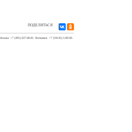
ПОДЕЛИТЬСЯ
Москва: +7 (495) 637-08-81. Воткинск: +7 (34145) 5-89-00.