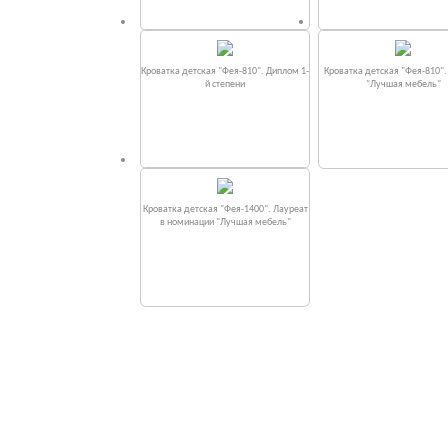
Кроватка детская "Фея-810". Диплом 1-
Кроватка детская "Фея-810"
й степени
"Лучшая мебель"
Кроватка детская "Фея-1400". Лауреат
в номинации "Лучшая мебель"