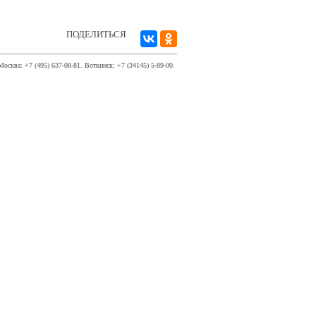
ПОДЕЛИТЬСЯ
Москва: +7 (495) 637-08-81. Воткинск: +7 (34145) 5-89-00.