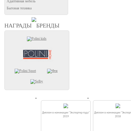
Адаптивная мебель
Бытовая техника
НАГРАДЫ
БРЕНДЫ
Диплом в номинации "Экспортер года"
Диплом в номинации "Экспорт
2019
2018