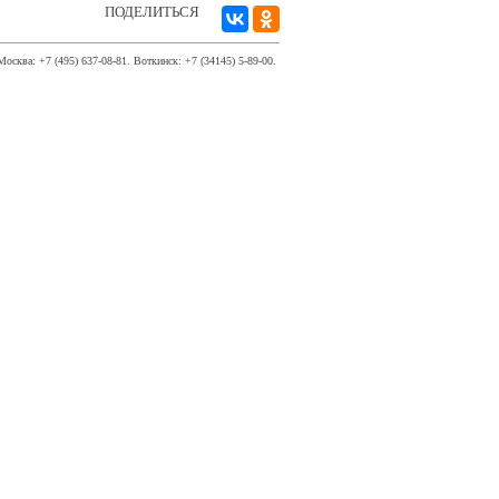
ПОДЕЛИТЬСЯ
Москва: +7 (495) 637-08-81. Воткинск: +7 (34145) 5-89-00.