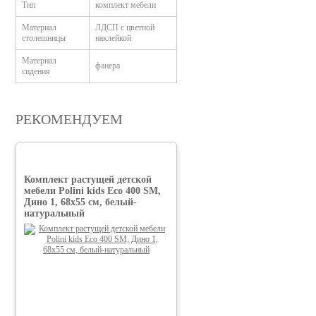
Тип
комплект мебели
Материал
ЛДСП с цветной
столешницы
наклейкой
Материал
фанера
сидения
РЕКОМЕНДУЕМ
Комплект растущей детской
мебели Polini kids Eco 400 SM,
Дино 1, 68х55 см, белый-
натуральный