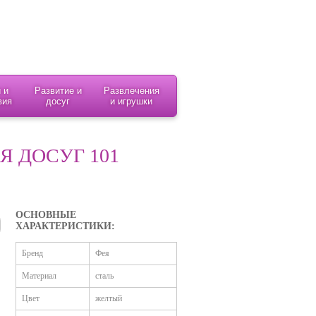
 и
Развитие и
Развлечения
вия
досуг
и игрушки
 ДОСУГ 101
ОСНОВНЫЕ
ХАРАКТЕРИСТИКИ:
Бренд
Фея
Материал
сталь
Цвет
желтый