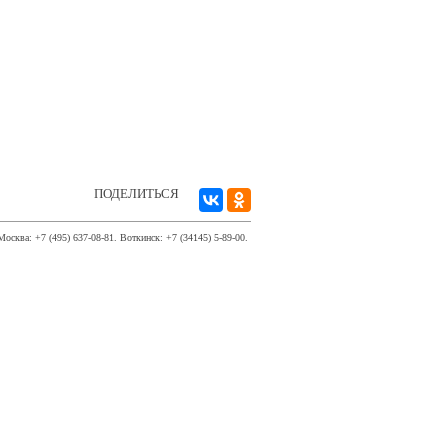
ПОДЕЛИТЬСЯ
Москва: +7 (495) 637-08-81. Воткинск: +7 (34145) 5-89-00.