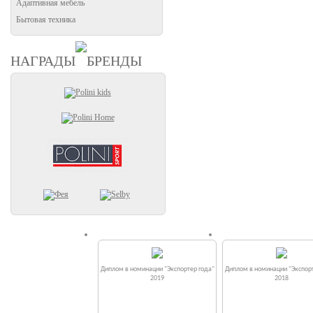
Адаптивная мебель
Бытовая техника
НАГРАДЫ
БРЕНДЫ
Диплом в номинации "Экспортер года"
Диплом в номинации "Экспорт
2019
2018