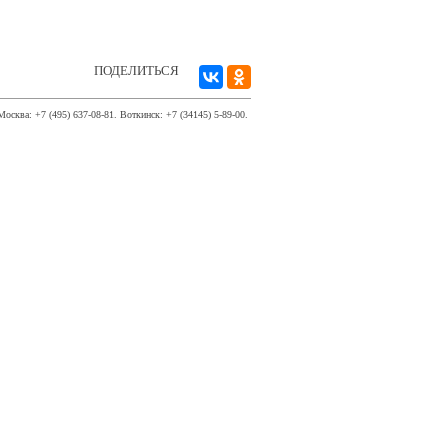
ПОДЕЛИТЬСЯ
Москва: +7 (495) 637-08-81. Воткинск: +7 (34145) 5-89-00.