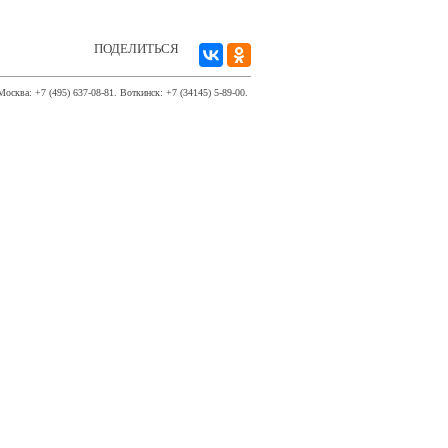
ПОДЕЛИТЬСЯ
Москва: +7 (495) 637-08-81. Воткинск: +7 (34145) 5-89-00.