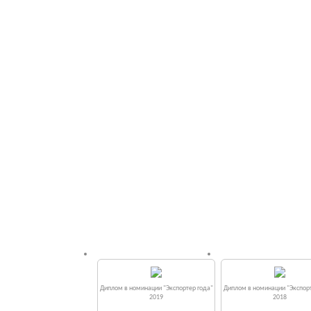
Диплом в номинации "Экспортер года"
Диплом в номинации "Экспорт
2019
2018