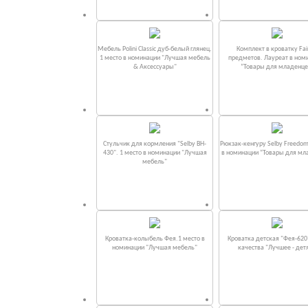
Мебель Polini Classic дуб-белый глянец.
Комплект в кроватку Fаi
1 место в номинации "Лучшая мебель
предметов. Лауреат в ном
& Аксессуары"
“Товары для младенце
Стульчик для кормления "Selby BH-
Рюкзак-кенгуру Selby Freedom
430". 1 место в номинации "Лучшая
в номинации “Товары для мл
мебель"
Кроватка-колыбель Фея.1 место в
Кроватка детская "Фея-620
номинации "Лучшая мебель"
качества "Лучшее - дет