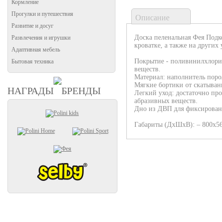
Кормление
Прогулки и путешествия
Описание
Развитие и досуг
Доска пеленальная Фея Подк
Развлечения и игрушки
кроватке, а также на других
Адаптивная мебель
Покрытие - поливинилхлорид
Бытовая техника
веществ.
Материал: наполнитель поро
Мягкие бортики от скатыван
НАГРАДЫ
БРЕНДЫ
Легкий уход: достаточно про
абразивных веществ.
Дно из ДВП для фиксировани
Габариты (ДхШхВ): – 800х5