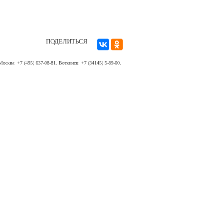
ПОДЕЛИТЬСЯ
Москва: +7 (495) 637-08-81. Воткинск: +7 (34145) 5-89-00.