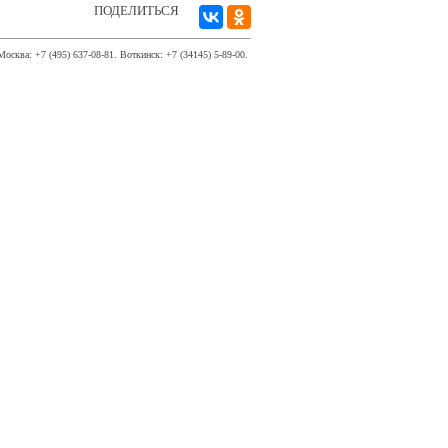
ПОДЕЛИТЬСЯ
Москва: +7 (495) 637-08-81. Воткинск: +7 (34145) 5-89-00.