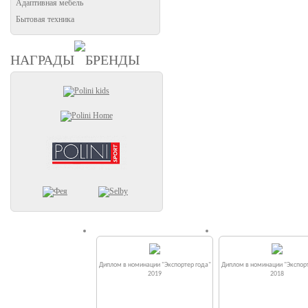
Адаптивная мебель
Бытовая техника
НАГРАДЫ
БРЕНДЫ
Диплом в номинации "Экспортер года"
Диплом в номинации "Экспорт
2019
2018