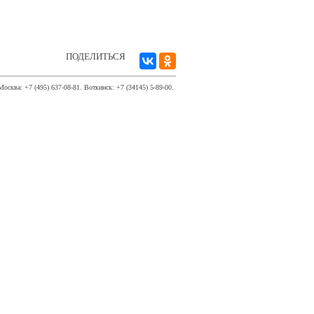
ПОДЕЛИТЬСЯ
Москва: +7 (495) 637-08-81. Воткинск: +7 (34145) 5-89-00.