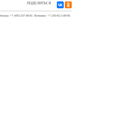
ПОДЕЛИТЬСЯ
Москва: +7 (495) 637-08-81. Воткинск: +7 (34145) 5-89-00.