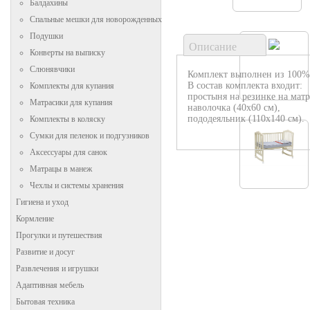
Балдахины
Спальные мешки для новорожденных
Подушки
Описание
Конверты на выписку
Слюнявчики
Комплект выполнен из 100%
В состав комплекта входит:
Комплекты для купания
простыня на резинке на матр
Матрасики для купания
наволочка (40х60 см),
пододеяльник (110х140 см).
Комплекты в коляску
Сумки для пеленок и подгузников
Аксессуары для санок
Матрацы в манеж
Чехлы и системы хранения
Гигиена и уход
Кормление
Прогулки и путешествия
Развитие и досуг
Развлечения и игрушки
Адаптивная мебель
Бытовая техника