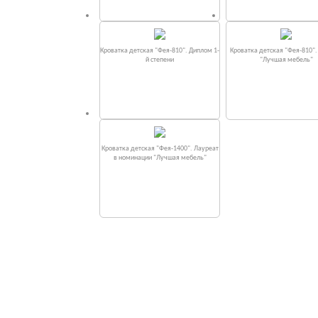
Кроватка детская "Фея-810". Диплом 1-
Кроватка детская "Фея-810"
й степени
"Лучшая мебель"
Кроватка детская "Фея-1400". Лауреат
в номинации "Лучшая мебель"